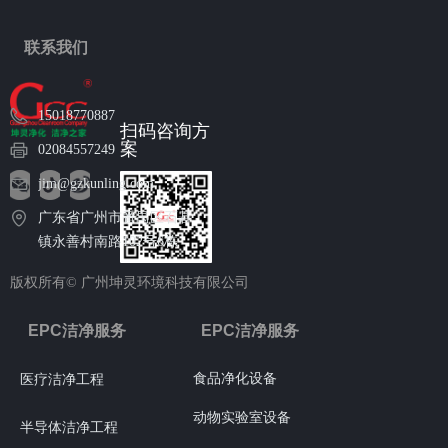
联系我们
15018770887
扫码咨询方
案
02084557249
jim@gzkunling.com
广东省广州市番禺区石碁
镇永善村南路102号6栋
版权所有©
广州坤灵环境科技有限公司
EPC洁净服务
EPC洁净服务
食品净化设备
医疗洁净工程
动物实验室设备
半导体洁净工程