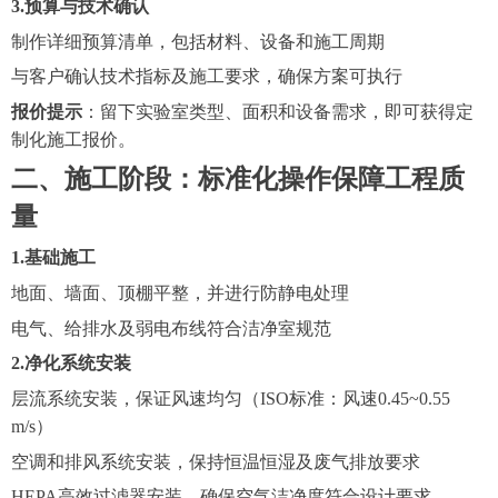
3.
预算与技术确认
制作详细预算清单，包括材料、设备和施工周期
与客户确认技术指标及施工要求，确保方案可执行
报价提示
：留下实验室类型、面积和设备需求，即可获得定
制化施工报价。
二、施工阶段：标准化操作保障工程质
量
1.基础施工
地面、墙面、顶棚平整，并进行防静电处理
电气、给排水及弱电布线符合洁净室规范
2.净化系统安装
层流系统安装，保证风速均匀（
ISO标准：风速0.45~0.55
m/s）
空调和排风系统安装，保持恒温恒湿及废气排放要求
HEPA高效过滤器安装，确保空气洁净度符合设计要求