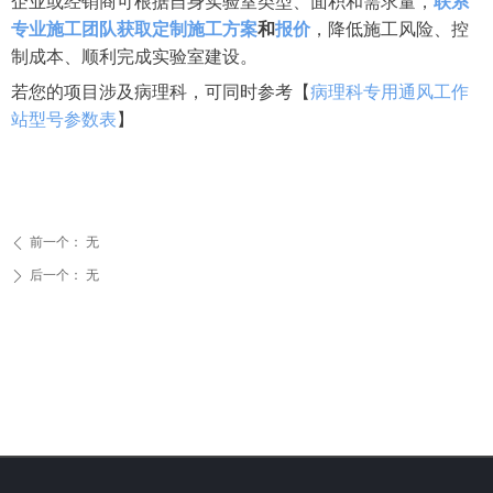
企业或经销商可根据自身实验室类型、面积和需求量，
联系
专业施工团队获取定制施工方案
和
报价
，降低施工风险、控
制成本、顺利完成实验室建设。
若您的项目涉及病理科，可同时参考【
病理科专用通风工作
站型号参数表
】
前一个：
无
ꄴ
后一个：
无
ꄲ