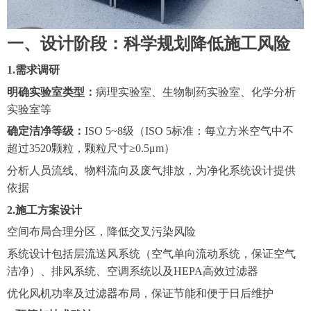
一、设计阶段：科学规划降低施工风险
1.
需求调研
明确实验室类型：
病理实验室、生物制药实验室、化学分析
实验室等
确定洁净等级：
ISO 5~8级（ISO 5标准：每立方米空气中不
超过3520颗粒，颗粒尺寸≥0.5μm）
分析人员流线、物料流向及废气排放，为净化系统设计提供
依据
2.
施工方案设计
空间布局合理分区，降低交叉污染风险
系统设计包括层流送风系统（空气单向流动系统，保证空气
洁净）、排风系统、空调系统以及
HEPA高效过滤器
优化风机功率及过滤器布局，保证节能和便于日后维护