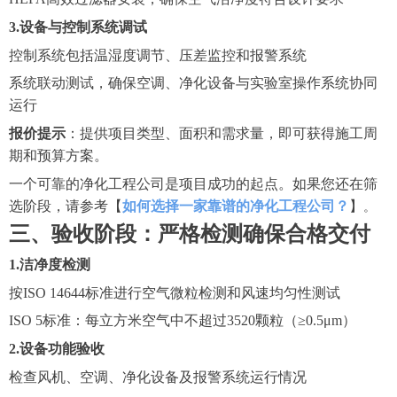
3.设备与控制系统调试
控制系统包括温湿度调节、压差监控和报警系统
系统联动测试，确保空调、净化设备与实验室操作系统协同
运行
报价提示
：提供项目类型、面积和需求量，即可获得施工周
期和预算方案。
一个可靠的净化工程公司是项目成功的起点。如果您还在筛
选阶段，请参考【
如何选择一家靠谱的净化工程公司？
】
。
三、验收阶段：严格检测确保合格交付
1.洁净度检测
按
ISO 14644标准进行空气微粒检测和风速均匀性测试
ISO 5标准：每立方米空气中不超过3520颗粒（≥0.5μm）
2.设备功能验收
检查风机、空调、净化设备及报警系统运行情况