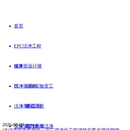
首页
EPC洁净工程
服务
洁净室设计规
范
洁净室系统
动物实验室工
洁净车间工程
程
暖通系统
2026-08-08
实验室工程
医疗专项洁净
电气系统