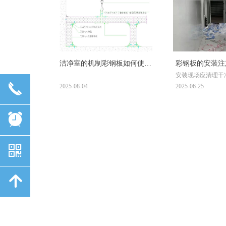
（密封胶选型/阴阳角/穿墙节点验收
要求），附ISO 1-9级及BSL/GMP不
同洁净等级围护配置对比表与造价
参考，供采购及工程管理人员决策
洁净室的机制彩钢板如何使用
彩钢板的安装注
安装现场应清理干
T型铝材吊顶
物、障碍物，以免
끅
2025-08-04
2025-06-25
安全，准备好安装
电钻、拉铆枪、螺
等，并确保工具性
뀥
낃
녕