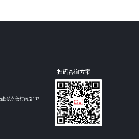
扫码咨询方案
碁镇永善村南路102