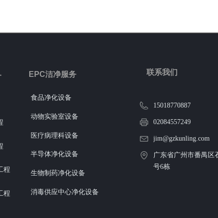
联系我们
EPC洁净服务
务
食品净化设备
15018770887
动物实验室设备
02084557249
程
医疗病理科设备
jim@gzkunling.com
程
半导体净化设备
广东省广州市番禺区石
号6栋
工程
生物制药净化设备
消毒供应中心净化设备
工程