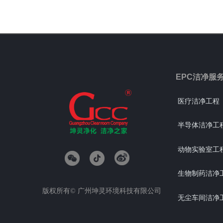
EPC洁净服
医疗洁净工程
半导体洁净工
动物实验室工
生物制药洁净
版权所有©
广州坤灵环境科技有限公司
无尘车间洁净