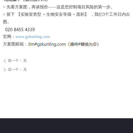
> 先看方案图，再谈报价——这是您控制项目风险的第一步。
> 留下 【实验室类型 + 生物安全等级 + 面积】 ，我们3个工作日内出
图。
官网：
www.gzkunling.com
方案图邮箱：
前一个：
无
ꄴ
后一个：
无
ꄲ