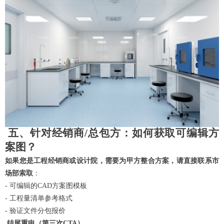
五、针对经销商
/总包方：如何获取可编辑方
案图？
如果您是工程经销商或设计院，需要为甲方整合方案，请直接联系市
场部索取
：
- 可编辑的CAD方案图模板
- 工程量清单参考格式
- 验证文件分包报价
结尾重申（第三次
CTA）