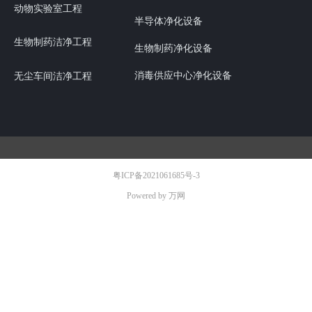
动物实验室工程
半导体净化设备
生物制药洁净工程
生物制药净化设备
消毒供应中心净化设备
无尘车间洁净工程
粤ICP备2021061685号-3
Powered by 万网