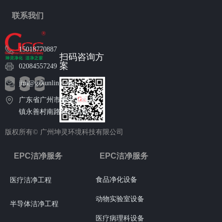
联系我们
15018770887
扫码咨询方
案
02084557249
jim@gzkunling.com
广东省广州市番禺区石碁
镇永善村南路102号6栋
版权所有©
广州坤灵环境科技有限公司
EPC洁净服务
EPC洁净服务
食品净化设备
医疗洁净工程
动物实验室设备
半导体洁净工程
医疗病理科设备