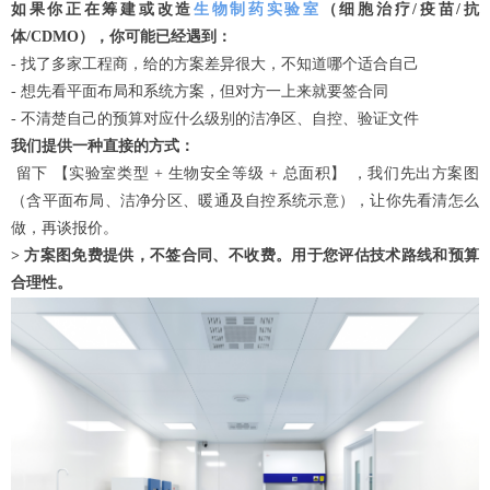
如果你正在筹建或改造
生物制药实验室
（细胞治疗
/疫苗/抗
体/CDMO），你可能已经遇到：
- 找了多家工程商，给的方案差异很大，不知道哪个适合自己
- 想先看平面布局和系统方案，但对方一上来就要签合同
- 不清楚自己的预算对应什么级别的洁净区、自控、验证文件
我们提供一种直接的方式：
留下
【实验室类型
+ 生物安全等级 + 总面积】 ，我们先出方案图
（含平面布局、洁净分区、暖通及自控系统示意），让你先看清怎么
做，再谈报价。
> 方案图免费提供，不签合同、不收费。用于您评估技术路线和预算
合理性。