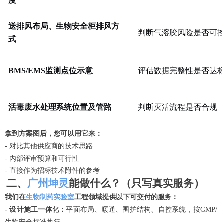
度
送排风布局、生物安全柜排风方
判断气溶胶风险是否可
式
BMS/EMS监测点位示意
评估数据完整性是否达
活毒废水处理系统位置及管路
判断灭活流程是否合规
拿到方案图后，您可以用它来：
- 对比其他供应商的技术思路
- 内部评审预算和可行性
- 直接作为招标技术附件的参考
二、
广州坤灵
能做什么？（只写真实服务）
我们在
生物制药实验室
工程领域提供以下可交付的服务：
- 设计施工一体化：
平面布局、暖通、围护结构、自控系统，按
GMP/
生物安全标准执行