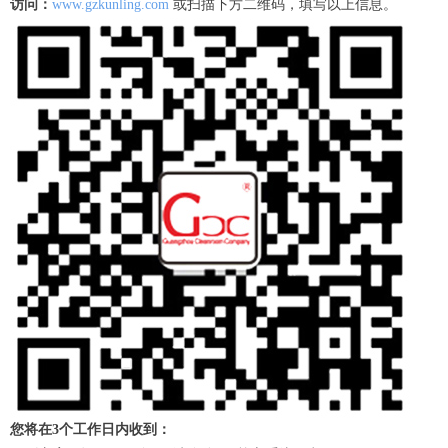
访问：
www.
gz
kunling.com
或扫描下方二维码，填写以上信息。
您将在
3个工作日内收到：